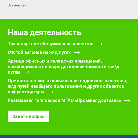
Все новости
Наша деятельность
Транспортное обслуживание клиентов
Отстой вагонов на ж/д путях
Аренда офисных и складских помещений,
находящихся в непосредственной близости к ж/д
путям
Предоставление в пользование подвижного состава,
ж/д путей необщего пользования и других объектов
инфраструктуры
Реализация тепловозов МГАО «Промжелдортранс»
Задать вопрос