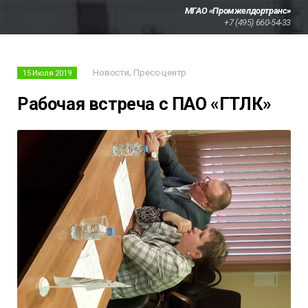
МГАО «Промжелдортранс»
+7 (495) 660-54-33
,
Новости
Пресс-центр
15 Июля 2019
Рабочая встреча с ПАО «ГТЛК»