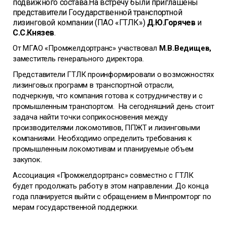
подвижного состава.На встречу были приглашены
представители Государственной транспортной
лизинговой компании (ПАО «ГТЛК»)
Д.Ю.Горячев
и
С.С.Князев
.
От МГАО «Промжелдортранс» участвовал
М.В.Ведищев,
заместитель генерального директора.
Представители ГТЛК проинформировали о возможностях
лизинговых программ в транспортной отрасли,
подчеркнув, что компания готова к сотрудничеству и с
промышленным транспортом. На сегодняшний день стоит
задача найти точки соприкосновения между
производителями локомотивов, ППЖТ и лизинговыми
компаниями. Необходимо определить требования к
промышленным локомотивам и планируемые объем
закупок.
Ассоциация «Промжелдортранс» совместно с ГТЛК
будет продолжать работу в этом направлении. До конца
года планируется выйти с обращением в Минпромторг по
мерам государственной поддержки.