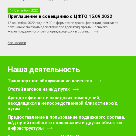
14 Сентября 2022
Приглашение к совещанию с ЦФТО 15.09.2022
15 сентября 2022 года в 9:00, в формате видеоконференции, состоится
совещание по взаимодействию предприятиq промышленного
железнодорожного транспорта, входящих в состав…
Все новости
Наша деятельность
Транспортное обслуживание клиентов
Отстой вагонов на ж/д путях
Аренда офисных и складских помещений,
находящихся в непосредственной близости к ж/д
путям
Предоставление в пользование подвижного состава,
ж/д путей необщего пользования и других объектов
инфраструктуры