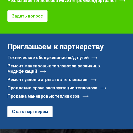
Реализация тепловозов МГАО «Промжелдортранс»
Задать вопрос
Приглашаем к партнерству
Техническое обслуживание ж/д путей
Ремонт маневровых тепловозов различных
модификаций
Ремонт узлов и агрегатов тепловозов
Продление срока эксплуатации тепловоза
Продажа маневровых тепловозов
Стать партнером