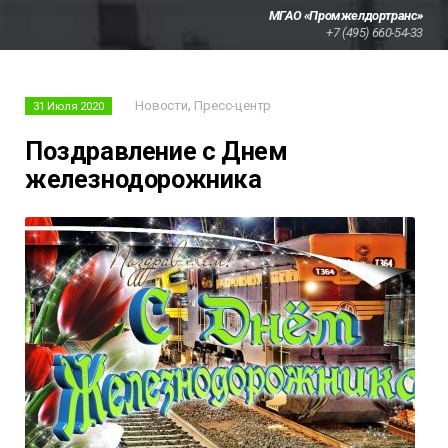
МГАО «Промжелдортранс»
+7 (495) 660-54-33
,
Новости
Пресс-центр
31 Июля 2020
Поздравление с Днем
железнодорожника