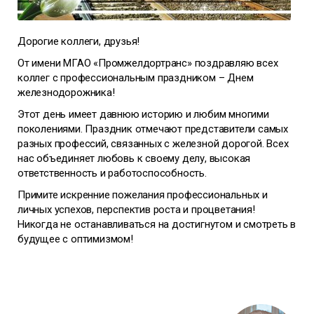
Дорогие коллеги, друзья!
От имени МГАО «Промжелдортранс» поздравляю всех
коллег с профессиональным праздником – Днем
железнодорожника!
Этот день имеет давнюю историю и любим многими
поколениями. Праздник отмечают представители самых
разных профессий, связанных с железной дорогой. Всех
нас объединяет любовь к своему делу, высокая
ответственность и работоспособность.
Примите искренние пожелания профессиональных и
личных успехов, перспектив роста и процветания!
Никогда не останавливаться на достигнутом и смотреть в
будущее с оптимизмом!