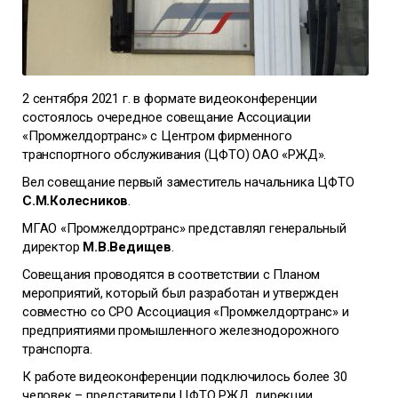
2 сентября 2021 г. в формате видеоконференции
состоялось очередное совещание Ассоциации
«Промжелдортранс» с Центром фирменного
транспортного обслуживания (ЦФТО) ОАО «РЖД».
Вел совещание первый заместитель начальника ЦФТО
С.М.Колесников
.
МГАО «Промжелдортранс» представлял генеральный
директор
М.В.Ведищев
.
Совещания проводятся в соответствии с Планом
мероприятий, который был разработан и утвержден
совместно со СРО Ассоциация «Промжелдортранс» и
предприятиями промышленного железнодорожного
транспорта.
К работе видеоконференции подключилось более 30
человек – представители ЦФТО РЖД, дирекции