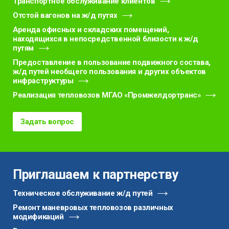
Транспортное обслуживание клиентов
Отстой вагонов на ж/д путях
Аренда офисных и складских помещений,
находящихся в непосредственной близости к ж/д
путям
Предоставление в пользование подвижного состава,
ж/д путей необщего пользования и других объектов
инфраструктуры
Реализация тепловозов МГАО «Промжелдортранс»
Задать вопрос
Приглашаем к партнерству
Техническое обслуживание ж/д путей
Ремонт маневровых тепловозов различных
модификаций