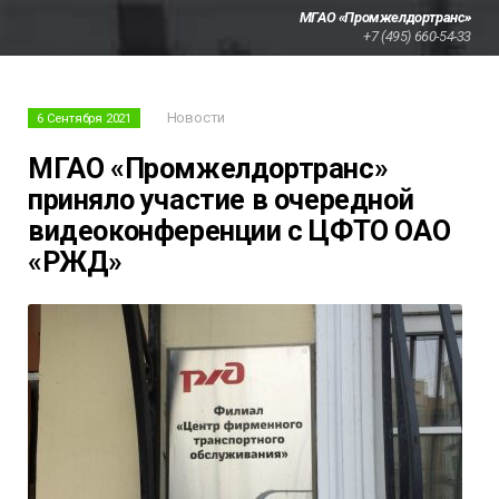
МГАО «Промжелдортранс»
+7 (495) 660-54-33
Новости
6 Сентября 2021
МГАО «Промжелдортранс»
приняло участие в очередной
видеоконференции с ЦФТО ОАО
«РЖД»