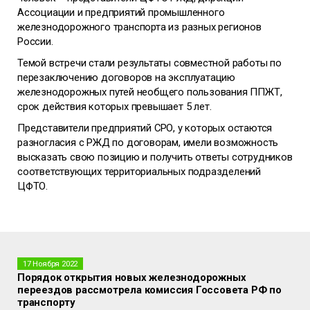
Ассоциации и предприятий промышленного
железнодорожного транспорта из разных регионов
России.
Темой встречи стали результаты совместной работы по
перезаключению договоров на эксплуатацию
железнодорожных путей необщего пользования ППЖТ,
срок действия которых превышает 5 лет.
Представители предприятий СРО, у которых остаются
разногласия с РЖД по договорам, имели возможность
высказать свою позицию и получить ответы сотрудников
соответствующих территориальных подразделений
ЦФТО.
17 Ноября 2022
Порядок открытия новых железнодорожных
переездов рассмотрела комиссия Госсовета РФ по
транспорту