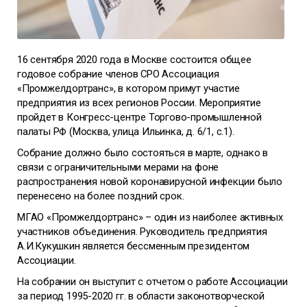
16 сентября 2020 года в Москве состоится общее
годовое собрание членов СРО Ассоциация
«Промжелдортранс», в котором примут участие
предприятия из всех регионов России. Мероприятие
пройдет в Конгресс-центре Торгово-промышленной
палаты РФ (Москва, улица Ильинка, д. 6/1, c.1).
Собрание должно было состояться в марте, однако в
связи с ограничительными мерами на фоне
распространения новой коронавирусной инфекции было
перенесено на более поздний срок.
МГАО «Промжелдортранс» – один из наиболее активных
участников объединения. Руководитель предприятия
А.И.Кукушкин является бессменным президентом
Ассоциации.
На собрании он выступит с отчетом о работе Ассоциации
за период 1995-2020 гг. в области законотворческой