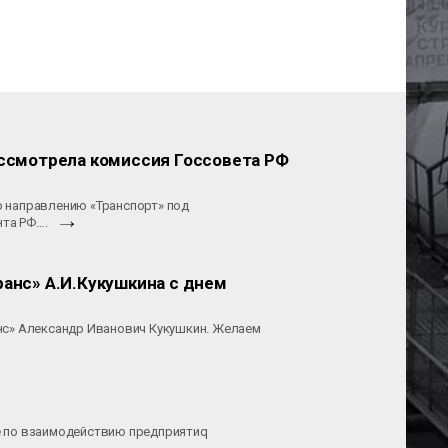
ссмотрела комиссия Госсовета РФ
по направлению «Транспорт» под
нта РФ….
нс» А.И.Кукушкина с днем
нс» Александр Иванович Кукушкин. Желаем
ие по взаимодействию предприятиq